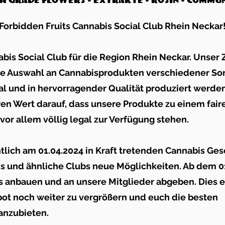
rbidden Fruits Cannabis Social Club Rhein Neckar
bis Social Club für die Region Rhein Neckar. Unser Zi
ige Auswahl an Cannabisprodukten verschiedener So
kal und in hervorragender Qualität produziert werde
en Wert darauf, dass unsere Produkte zu einem faire
 vor allem völlig legal zur Verfügung stehen.
tlich am 01.04.2024 in Kraft tretenden Cannabis Ges
uns und ähnliche Clubs neue Möglichkeiten. Ab dem 0
s anbauen und an unsere Mitglieder abgeben. Dies 
bot noch weiter zu vergrößern und euch die besten
anzubieten.