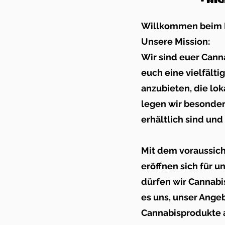
Willkommen beim Fo
Unsere Mission:
Wir sind euer Canna
euch eine vielfält
anzubieten, die lo
legen wir besonder
erhältlich sind und
Mit dem voraussich
eröffnen sich für 
dürfen wir Cannabi
es uns, unser Ange
Cannabisprodukte 